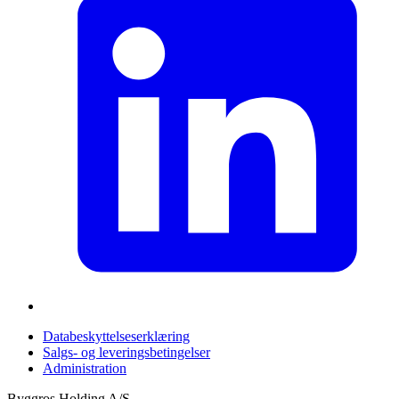
Databeskyttelseserklæring
Salgs- og leveringsbetingelser
Administration
Byggros Holding A/S