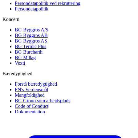
Persondatapolitik ved rekruttering
Persondatapolitik
Koncern
BG Byggros A/S
BG Byggros AB
BG Byggros AS
BG Termic Plus
BG Burcharth
BG Millag
Vexti
Bæredygtighed
Forstå bæredygtighed
FN's Verdensmål
Mangfoldighed
BG Group som arbejdsplads
Code of Conduct
Dokumentation