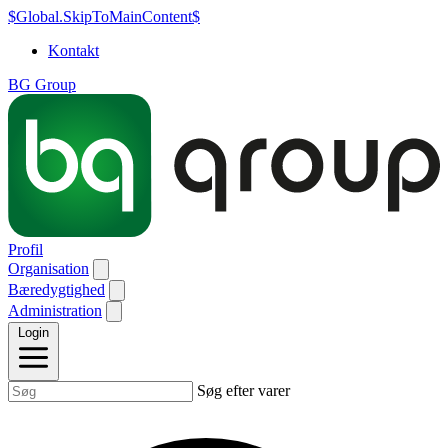
$Global.SkipToMainContent$
Kontakt
BG Group
Profil
Organisation
Bæredygtighed
Administration
Login
Søg efter varer