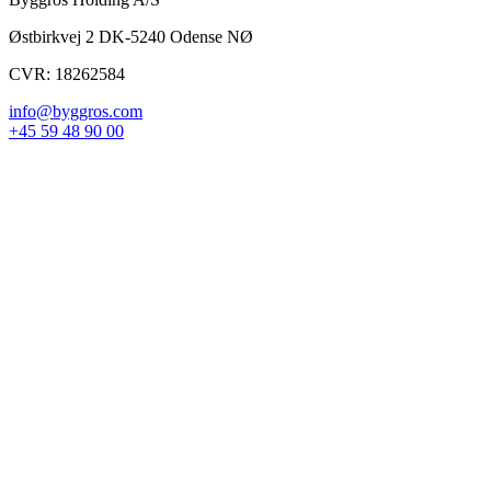
Østbirkvej 2 DK-5240 Odense NØ
CVR: 18262584
info@byggros.com
+45 59 48 90 00