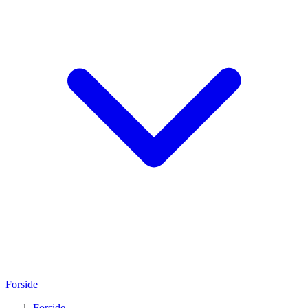
Forside
Forside