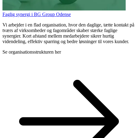
Faglig synergi i BG Group Odense
Vi arbejder i en flad organisation, hvor den daglige, tætte kontakt på
tværs af virksomheder og fagområder skaber stærke faglige
synergier. Kort afstand mellem medarbejdere sikrer hurtig
videndeling, effektiv sparring og bedre løsninger til vores kunder.
Se organisationsstrukturen her