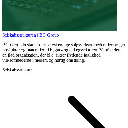
Selskabsstrukturen i BG Group
BG Group består af otte selvstændige salgsvirksomheder, der sælger
produkter og materialer til bygge- og anlægssektoren. Vi arbejder i
en flad organisation, der bl.a. sikrer flydende faglighed
virksomhederne i mellem og hurtig omstilling.
Selskabsstruktur