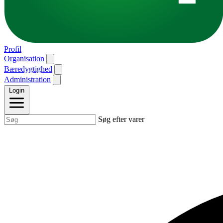
Profil
Organisation
Bæredygtighed
Administration
Login
Søg efter varer